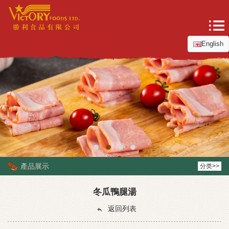
English
產品展示
分类>>
冬瓜鴨腿湯
返回列表