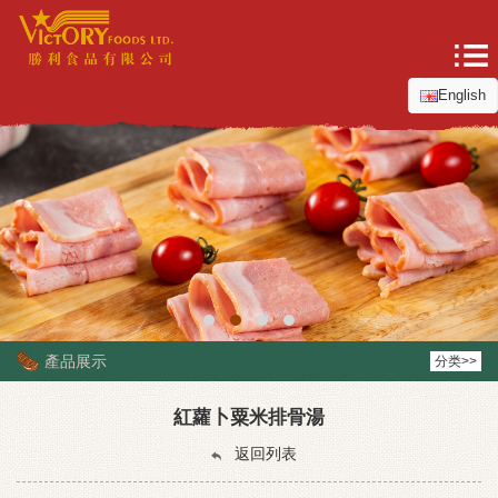
English
產品展示
分类>>
紅蘿卜粟米排骨湯
返回列表