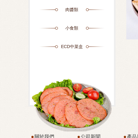
肉醬類
小食類
ECD中菜盒
關於我們
公司新聞
產品