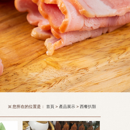
您所在的位置是：
首頁
>
產品展示
>
西餐扒類