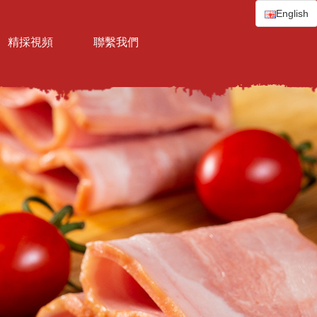
English
精採視頻
聯繫我們